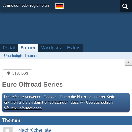
Anmelden oder registrieren
Portal
Forum
Marktplatz
Extras
Unerledigte Themen
ETS / EOS
Euro Offroad Series
Diese Seite verwendet Cookies. Durch die Nutzung unserer Seite
erklären Sie sich damit einverstanden, dass wir Cookies setzen.
Weitere Informationen
Themen
Nachrückerliste