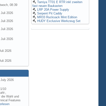
Tamiya TT01 E RTR inkl zweiten
twoch, 08:39
fast neuen Baukasten
LRP 20A Power Supply
 Juli 2026
Serpent Pit Caddy
MR33 Rucksack Mint Edition
 Juli 2026
HUDY Exclusive Werkzeug Set
 Juli 2026
 Juli 2026
Juli 2026
Juli 2026
 July 2026
 1/10
ahl-,
f die Wahl und
hnical Features
erlesen