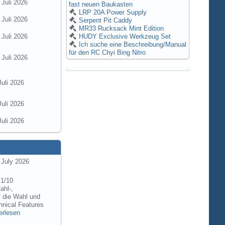
 Juli 2026
fast neuen Baukasten
LRP 20A Power Supply
 Juli 2026
Serpent Pit Caddy
MR33 Rucksack Mint Edition
 Juli 2026
HUDY Exclusive Werkzeug Set
Ich suche eine Beschreibung/Manual
für den RC Chyi Bing Nitro
 Juli 2026
Juli 2026
Juli 2026
Juli 2026
 July 2026
 1/10
ahl-,
f die Wahl und
hnical Features
erlesen