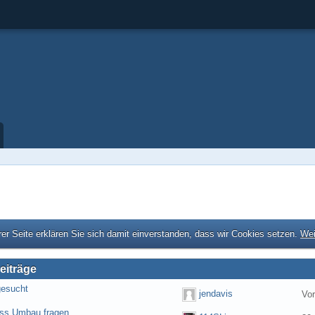
er Seite erklären Sie sich damit einverstanden, dass wir Cookies setzen.
Wei
eiträge
gesucht
jendavis
Vo
ess Umbau fragen