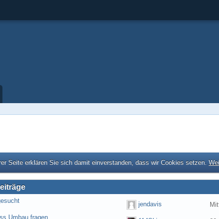
er Seite erklären Sie sich damit einverstanden, dass wir Cookies setzen.
Wei
eiträge
gesucht
jendavis
Mit
ess Umbau fragen