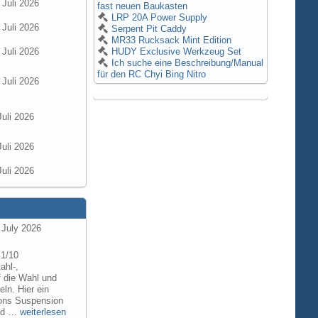
 Juli 2026
fast neuen Baukasten
LRP 20A Power Supply
 Juli 2026
Serpent Pit Caddy
MR33 Rucksack Mint Edition
 Juli 2026
HUDY Exclusive Werkzeug Set
Ich suche eine Beschreibung/Manual
für den RC Chyi Bing Nitro
 Juli 2026
Juli 2026
Juli 2026
Juli 2026
 July 2026
 1/10
ahl-,
f die Wahl und
ln. Hier ein
tions Suspension
and …
weiterlesen