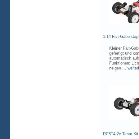
1:14 Falt-Gabelsta
Kleiner Falt-Gab
gefertigt und ko
automatisch aufs
Funktionen: Lic
neigen …
weiter
RC8T4.2e Team Kit