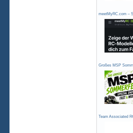
meetMyRC.com – Sh
Großes MSP Somme
Team Associated R