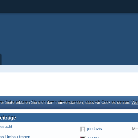
er Seite erklären Sie sich damit einverstanden, dass wir Cookies setzen.
Wei
eiträge
gesucht
jendavis
Mit
ess Umbau fragen