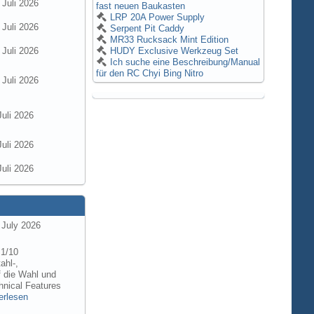
 Juli 2026
fast neuen Baukasten
LRP 20A Power Supply
 Juli 2026
Serpent Pit Caddy
MR33 Rucksack Mint Edition
 Juli 2026
HUDY Exclusive Werkzeug Set
Ich suche eine Beschreibung/Manual
für den RC Chyi Bing Nitro
 Juli 2026
Juli 2026
Juli 2026
Juli 2026
 July 2026
 1/10
ahl-,
f die Wahl und
hnical Features
erlesen