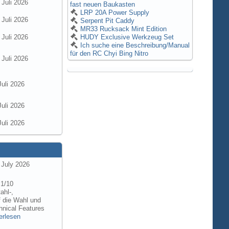
 Juli 2026
fast neuen Baukasten
LRP 20A Power Supply
 Juli 2026
Serpent Pit Caddy
MR33 Rucksack Mint Edition
 Juli 2026
HUDY Exclusive Werkzeug Set
Ich suche eine Beschreibung/Manual
für den RC Chyi Bing Nitro
 Juli 2026
Juli 2026
Juli 2026
Juli 2026
 July 2026
 1/10
ahl-,
f die Wahl und
hnical Features
erlesen