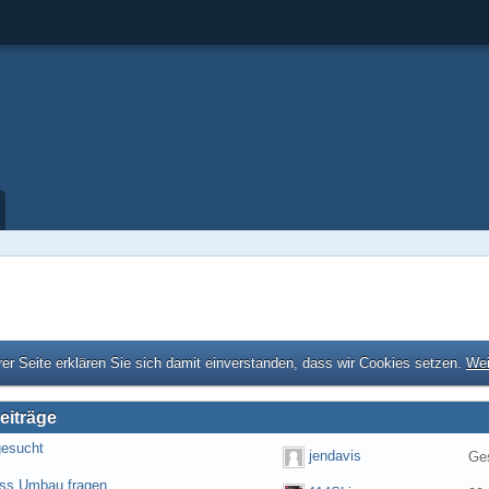
er Seite erklären Sie sich damit einverstanden, dass wir Cookies setzen.
Wei
eiträge
gesucht
jendavis
Ges
ess Umbau fragen