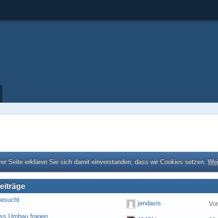
er Seite erklären Sie sich damit einverstanden, dass wir Cookies setzen.
Wei
eiträge
gesucht
jendavis
Vo
ess Umbau fragen