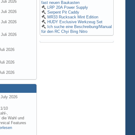
 Juli 2026
fast neuen Baukasten
LRP 20A Power Supply
 Juli 2026
Serpent Pit Caddy
MR33 Rucksack Mint Edition
 Juli 2026
HUDY Exclusive Werkzeug Set
Ich suche eine Beschreibung/Manual
für den RC Chyi Bing Nitro
 Juli 2026
Juli 2026
Juli 2026
Juli 2026
 July 2026
 1/10
ahl-,
f die Wahl und
hnical Features
erlesen