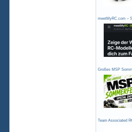
meetMyRC.com – Sh
Großes MSP Somme
Team Associated R