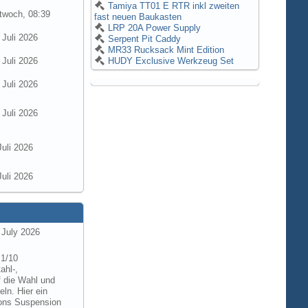
Tamiya TT01 E RTR inkl zweiten
twoch, 08:39
fast neuen Baukasten
LRP 20A Power Supply
 Juli 2026
Serpent Pit Caddy
MR33 Rucksack Mint Edition
 Juli 2026
HUDY Exclusive Werkzeug Set
 Juli 2026
 Juli 2026
Juli 2026
Juli 2026
 July 2026
 1/10
ahl-,
f die Wahl und
ln. Hier ein
tions Suspension