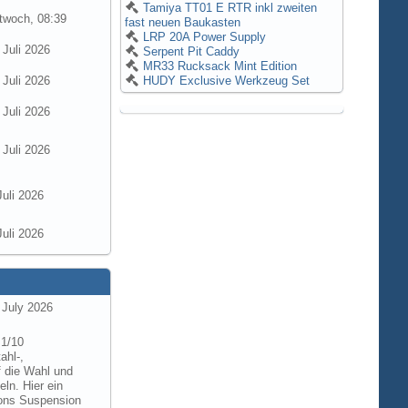
Tamiya TT01 E RTR inkl zweiten
twoch, 08:39
fast neuen Baukasten
LRP 20A Power Supply
 Juli 2026
Serpent Pit Caddy
MR33 Rucksack Mint Edition
 Juli 2026
HUDY Exclusive Werkzeug Set
 Juli 2026
 Juli 2026
Juli 2026
Juli 2026
 July 2026
 1/10
ahl-,
f die Wahl und
ln. Hier ein
tions Suspension