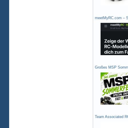
meetMyRC.com – Sh
Großes MSP Somme
Team Associated R