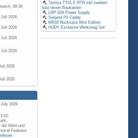
Tamiya TT01 E RTR inkl zweiten
twoch, 08:39
fast neuen Baukasten
LRP 20A Power Supply
 Juli 2026
Serpent Pit Caddy
MR33 Rucksack Mint Edition
 Juli 2026
HUDY Exclusive Werkzeug Set
 Juli 2026
 Juli 2026
Juli 2026
Juli 2026
 July 2026
 1/10
ahl-,
f die Wahl und
hnical Features
erlesen