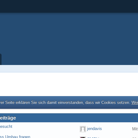
er Seite erklären Sie sich damit einverstanden, dass wir Cookies setzen.
Wei
eiträge
gesucht
jendavis
Mit
ess Umbau fragen