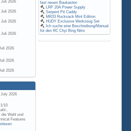
 Juli 2026
fast neuen Baukasten
LRP 20A Power Supply
 Juli 2026
Serpent Pit Caddy
MR33 Rucksack Mint Edition
 Juli 2026
HUDY Exclusive Werkzeug Set
Ich suche eine Beschreibung/Manual
für den RC Chyi Bing Nitro
 Juli 2026
Juli 2026
Juli 2026
Juli 2026
 July 2026
 1/10
ahl-,
f die Wahl und
hnical Features
erlesen