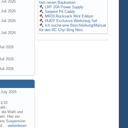
 Juli 2026
fast neuen Baukasten
LRP 20A Power Supply
 Juli 2026
Serpent Pit Caddy
MR33 Rucksack Mint Edition
 Juli 2026
HUDY Exclusive Werkzeug Set
Ich suche eine Beschreibung/Manual
für den RC Chyi Bing Nitro
 Juli 2026
Juli 2026
Juli 2026
Juli 2026
 July 2026
 1/10
ahl-,
f die Wahl und
ln. Hier ein
tions Suspension
and …
weiterlesen