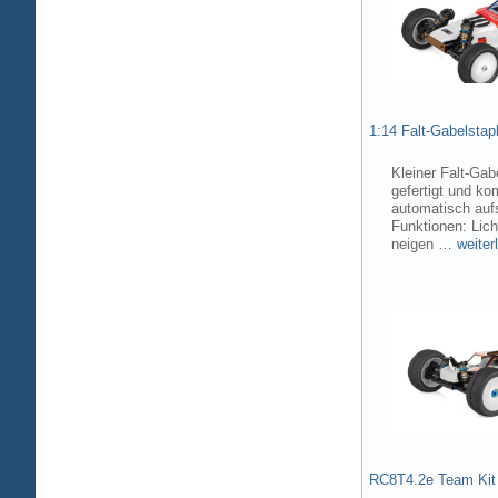
1:14 Falt-Gabelsta
Kleiner Falt-Gab
gefertigt und ko
automatisch aufs
Funktionen: Lic
neigen …
weiter
RC8T4.2e Team Kit