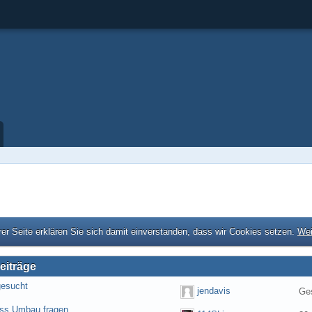
er Seite erklären Sie sich damit einverstanden, dass wir Cookies setzen.
Wei
eiträge
gesucht
jendavis
Ges
ess Umbau fragen