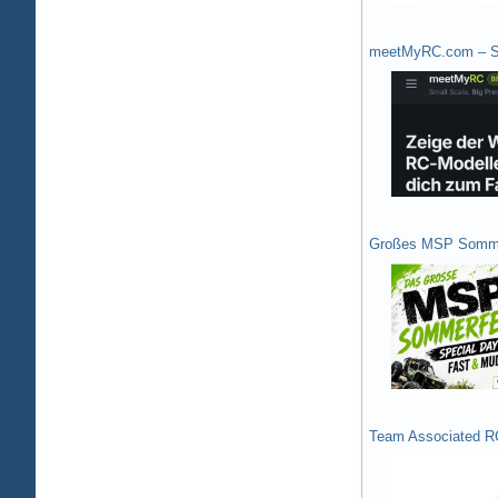
meetMyRC.com – Sh
Großes MSP Somme
Team Associated R