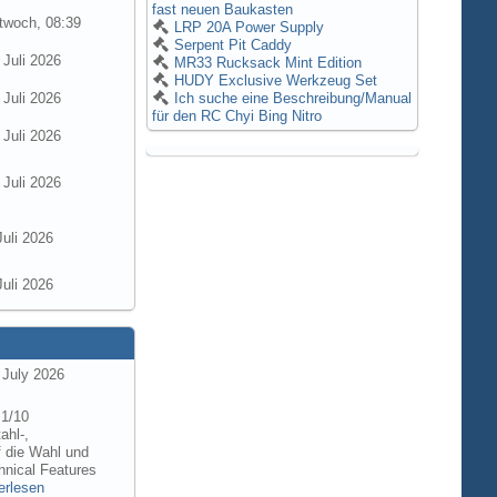
fast neuen Baukasten
twoch, 08:39
LRP 20A Power Supply
Serpent Pit Caddy
 Juli 2026
MR33 Rucksack Mint Edition
HUDY Exclusive Werkzeug Set
 Juli 2026
Ich suche eine Beschreibung/Manual
für den RC Chyi Bing Nitro
 Juli 2026
 Juli 2026
Juli 2026
Juli 2026
 July 2026
 1/10
ahl-,
f die Wahl und
hnical Features
erlesen