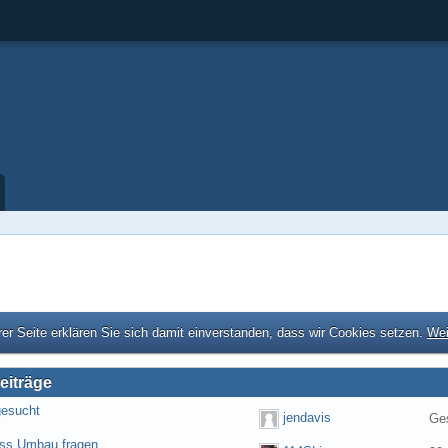
er Seite erklären Sie sich damit einverstanden, dass wir Cookies setzen.
Wei
eiträge
gesucht
jendavis
Ges
ess Umbau fragen