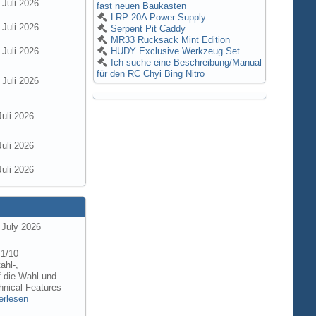
 Juli 2026
fast neuen Baukasten
LRP 20A Power Supply
 Juli 2026
Serpent Pit Caddy
MR33 Rucksack Mint Edition
 Juli 2026
HUDY Exclusive Werkzeug Set
Ich suche eine Beschreibung/Manual
für den RC Chyi Bing Nitro
 Juli 2026
Juli 2026
Juli 2026
Juli 2026
 July 2026
 1/10
ahl-,
f die Wahl und
hnical Features
erlesen