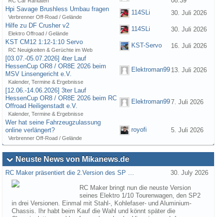
08:39
RC Car Raritäten
Hpi Savage Brushless Umbau fragen
114SLi
30. Juli 2026
Verbrenner Off-Road / Gelände
Hilfe zu DF Crusher v2
114SLi
30. Juli 2026
Elektro Offroad / Gelände
KST CM12 1:12-1:10 Servo
KST-Servo
16. Juli 2026
RC Neuigkeiten & Gerüchte im Web
[03.07.-05.07.2026] 4ter Lauf
HessenCup OR8 / OR8E 2026 beim
Elektroman99
13. Juli 2026
MSV Linsengericht e.V.
Kalender, Termine & Ergebnisse
[12.06.-14.06.2026] 3ter Lauf
HessenCup OR8 / OR8E 2026 beim RC
Elektroman99
7. Juli 2026
Offroad Heiligenstadt e.V.
Kalender, Termine & Ergebnisse
Wer hat seine Fahrzeugzulassung
royofi
online verlängert?
5. Juli 2026
Verbrenner Off-Road / Gelände
Neuste News von Mikanews.de
RC Maker präsentiert die 2.Version des SP …
30. July 2026
RC Maker bringt nun die neuste Version
seines Elektro 1/10 Tourenwagen, den SP2
in drei Versionen. Einmal mit Stahl-, Kohlefaser- und Aluminium-
Chassis. Ihr habt beim Kauf die Wahl und könnt später die