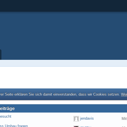
er Seite erklären Sie sich damit einverstanden, dass wir Cookies setzen.
Wei
eiträge
gesucht
jendavis
Mit
ess Umbau fragen