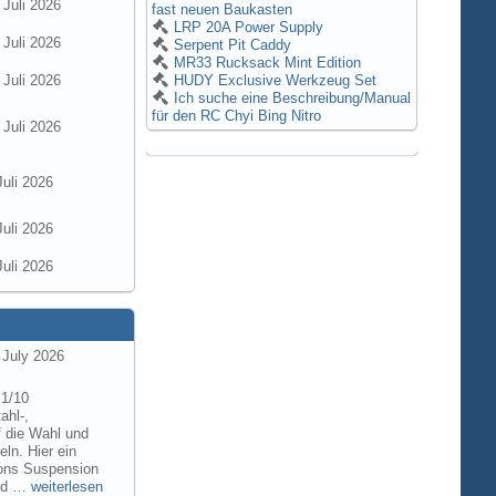
 Juli 2026
fast neuen Baukasten
LRP 20A Power Supply
 Juli 2026
Serpent Pit Caddy
MR33 Rucksack Mint Edition
 Juli 2026
HUDY Exclusive Werkzeug Set
Ich suche eine Beschreibung/Manual
für den RC Chyi Bing Nitro
 Juli 2026
Juli 2026
Juli 2026
Juli 2026
 July 2026
 1/10
ahl-,
f die Wahl und
ln. Hier ein
tions Suspension
and …
weiterlesen