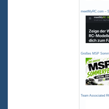
meetMyRC.com – Sh
Großes MSP Somme
Team Associated R