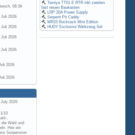
Tamiya TT01 E RTR inkl zweiten
twoch, 08:39
fast neuen Baukasten
LRP 20A Power Supply
 Juli 2026
Serpent Pit Caddy
MR33 Rucksack Mint Edition
 Juli 2026
HUDY Exclusive Werkzeug Set
 Juli 2026
 Juli 2026
Juli 2026
Juli 2026
 July 2026
 1/10
ahl-,
f die Wahl und
ln. Hier ein
tions Suspension