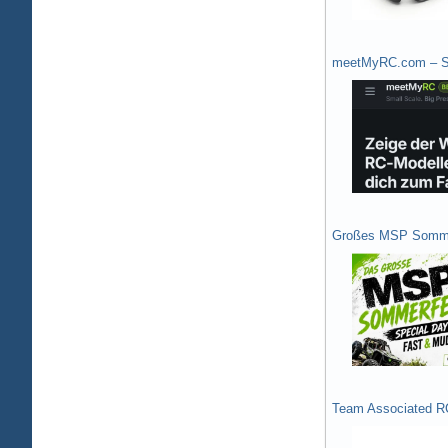
meetMyRC.com – Sh
Großes MSP Somme
Team Associated R