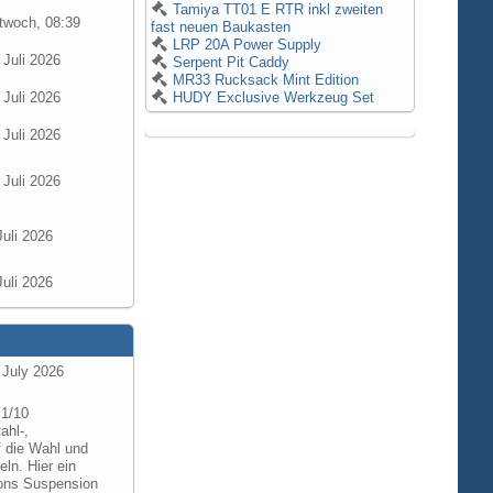
Tamiya TT01 E RTR inkl zweiten
twoch, 08:39
fast neuen Baukasten
LRP 20A Power Supply
 Juli 2026
Serpent Pit Caddy
MR33 Rucksack Mint Edition
 Juli 2026
HUDY Exclusive Werkzeug Set
 Juli 2026
 Juli 2026
Juli 2026
Juli 2026
 July 2026
 1/10
ahl-,
f die Wahl und
ln. Hier ein
tions Suspension