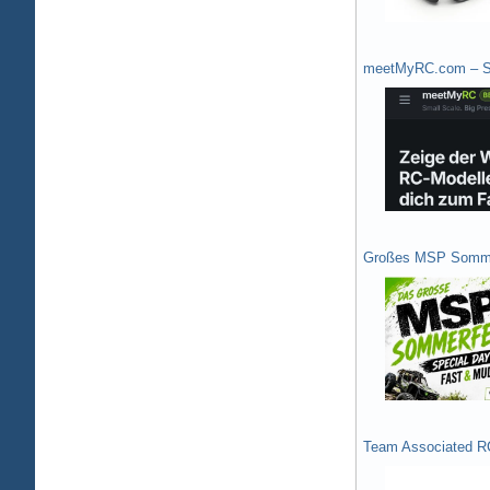
meetMyRC.com – Sh
Großes MSP Somme
Team Associated R