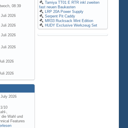
Tamiya TT01 E RTR inkl zweiten
twoch, 08:39
fast neuen Baukasten
LRP 20A Power Supply
 Juli 2026
Serpent Pit Caddy
MR33 Rucksack Mint Edition
 Juli 2026
HUDY Exclusive Werkzeug Set
 Juli 2026
 Juli 2026
Juli 2026
Juli 2026
 July 2026
 1/10
ahl-,
f die Wahl und
hnical Features
erlesen