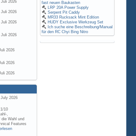
 Juli 2026
fast neuen Baukasten
LRP 20A Power Supply
 Juli 2026
Serpent Pit Caddy
MR33 Rucksack Mint Edition
 Juli 2026
HUDY Exclusive Werkzeug Set
Ich suche eine Beschreibung/Manual
für den RC Chyi Bing Nitro
 Juli 2026
Juli 2026
Juli 2026
Juli 2026
 July 2026
 1/10
ahl-,
f die Wahl und
hnical Features
erlesen