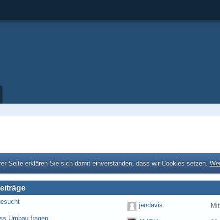
er Seite erklären Sie sich damit einverstanden, dass wir Cookies setzen.
Wei
eiträge
gesucht
jendavis
Mit
ess Umbau fragen