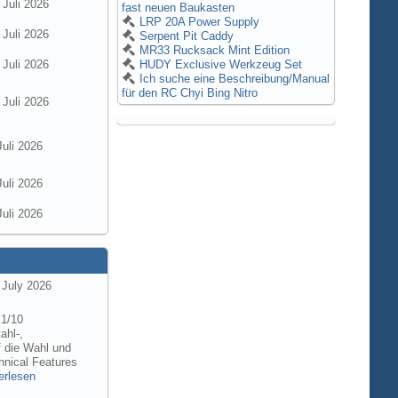
 Juli 2026
fast neuen Baukasten
LRP 20A Power Supply
 Juli 2026
Serpent Pit Caddy
MR33 Rucksack Mint Edition
 Juli 2026
HUDY Exclusive Werkzeug Set
Ich suche eine Beschreibung/Manual
für den RC Chyi Bing Nitro
 Juli 2026
Juli 2026
Juli 2026
Juli 2026
 July 2026
 1/10
ahl-,
f die Wahl und
hnical Features
erlesen