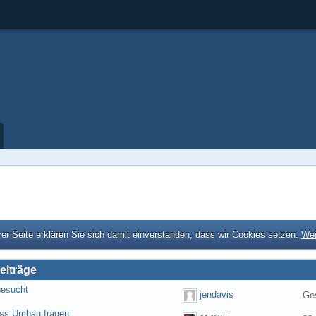
er Seite erklären Sie sich damit einverstanden, dass wir Cookies setzen.
Wei
eiträge
gesucht
jendavis
Ges
ess Umbau fragen