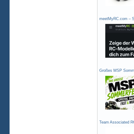
meetMyRC.com – Sh
Großes MSP Somme
Team Associated R