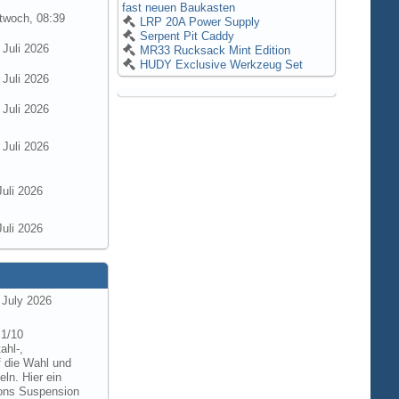
fast neuen Baukasten
twoch, 08:39
LRP 20A Power Supply
Serpent Pit Caddy
 Juli 2026
MR33 Rucksack Mint Edition
HUDY Exclusive Werkzeug Set
 Juli 2026
 Juli 2026
 Juli 2026
Juli 2026
Juli 2026
 July 2026
 1/10
ahl-,
f die Wahl und
ln. Hier ein
tions Suspension