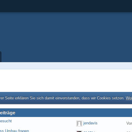
er Seite erklären Sie sich damit einverstanden, dass wir Cookies setzen.
Wei
eiträge
gesucht
jendavis
Vo
ess Umbau fragen