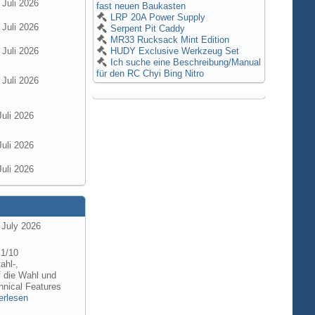
 Juli 2026
fast neuen Baukasten
LRP 20A Power Supply
 Juli 2026
Serpent Pit Caddy
MR33 Rucksack Mint Edition
 Juli 2026
HUDY Exclusive Werkzeug Set
Ich suche eine Beschreibung/Manual
für den RC Chyi Bing Nitro
 Juli 2026
Juli 2026
Juli 2026
Juli 2026
 July 2026
 1/10
ahl-,
f die Wahl und
hnical Features
erlesen