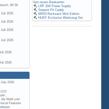
fast neuen Baukasten
twoch, 08:39
LRP 20A Power Supply
Serpent Pit Caddy
 Juli 2026
MR33 Rucksack Mint Edition
HUDY Exclusive Werkzeug Set
 Juli 2026
 Juli 2026
 Juli 2026
Juli 2026
Juli 2026
 July 2026
 1/10
ahl-,
f die Wahl und
hnical Features
erlesen