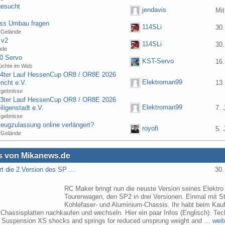
gesucht
jendavis
Mit
ess Umbau fragen
114SLi
30.
 Gelände
 v2
114SLi
30.
nde
0 Servo
KST-Servo
16.
üchte im Web
] 4ter Lauf HessenCup OR8 / OR8E 2026
Elektroman99
icht e.V.
13.
rgebnisse
] 3ter Lauf HessenCup OR8 / OR8E 2026
Elektroman99
ligenstadt e.V.
7. 
rgebnisse
eugzulassung online verlängert?
royofi
5. 
 Gelände
 von Mikanews.de
rt die 2.Version des SP …
30.
RC Maker bringt nun die neuste Version seines Elektro
Tourenwagen, den SP2 in drei Versionen. Einmal mit St
Kohlefaser- und Aluminium-Chassis. Ihr habt beim Kau
 Chassisplatten nachkaufen und wechseln. Hier ein paar Infos (Englisch): Tec
s Suspension XS shocks and springs for reduced unsprung weight and …
weit