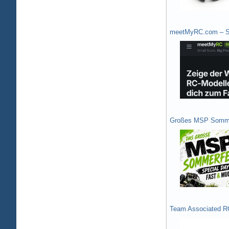
meetMyRC.com – Sh
Großes MSP Somme
Team Associated R