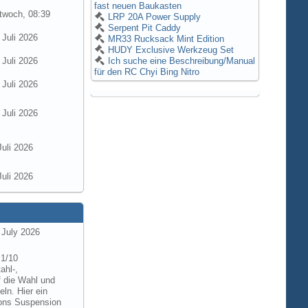
fast neuen Baukasten
twoch, 08:39
LRP 20A Power Supply
Serpent Pit Caddy
 Juli 2026
MR33 Rucksack Mint Edition
HUDY Exclusive Werkzeug Set
 Juli 2026
Ich suche eine Beschreibung/Manual
für den RC Chyi Bing Nitro
 Juli 2026
 Juli 2026
Juli 2026
Juli 2026
 July 2026
 1/10
ahl-,
f die Wahl und
ln. Hier ein
tions Suspension