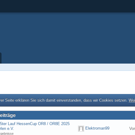
er Seite erklären Sie sich damit einverstanden, dass wir Cookies setzen.
Wei
eiträge
] 5ter Lauf HessenCup OR8 / OR8E 2025
Elektroman99
len e.V.
Vor
rgebnisse