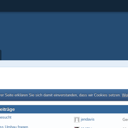
er Seite erklären Sie sich damit einverstanden, dass wir Cookies setzen.
Wei
eiträge
gesucht
jendavis
Ges
ess Umbau fragen