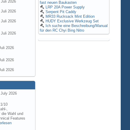
 Juli 2026
fast neuen Baukasten
LRP 20A Power Supply
 Juli 2026
Serpent Pit Caddy
MR33 Rucksack Mint Edition
 Juli 2026
HUDY Exclusive Werkzeug Set
Ich suche eine Beschreibung/Manual
für den RC Chyi Bing Nitro
 Juli 2026
Juli 2026
Juli 2026
Juli 2026
 July 2026
 1/10
ahl-,
f die Wahl und
hnical Features
erlesen