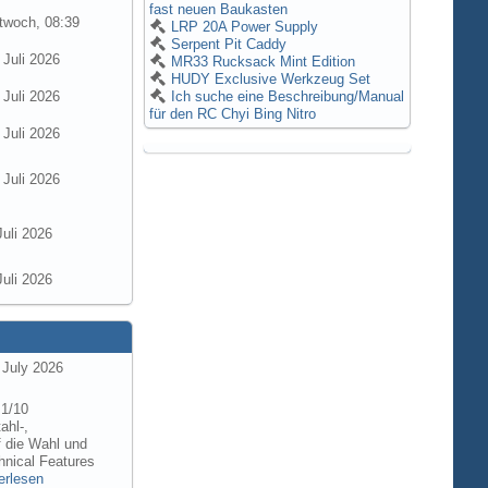
fast neuen Baukasten
twoch, 08:39
LRP 20A Power Supply
Serpent Pit Caddy
 Juli 2026
MR33 Rucksack Mint Edition
HUDY Exclusive Werkzeug Set
 Juli 2026
Ich suche eine Beschreibung/Manual
für den RC Chyi Bing Nitro
 Juli 2026
 Juli 2026
Juli 2026
Juli 2026
 July 2026
 1/10
ahl-,
f die Wahl und
hnical Features
erlesen