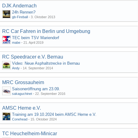
DJK Andernach
24h Rennen?
gb-Fireball
-
3. Oktober 2013
RC Car Fahren in Berlin und Umgebung
TEC beim TSV Mariendorf
mabe
-
21. April 2019
RC Speedracer e.V. Bernau
Video: Neue Asphaltstrecke in Bernau
Andy
-
14. September 2014
MRC Grossauheim
Saisoneröffnung am 23.09.
sakaguchinet
-
22. September 2016
AMSC Herne e.V.
Training am 19.10.2024 beim AMSC Herne e.V.
Conehead
-
15. Oktober 2024
TC Heuchelheim-Minicar