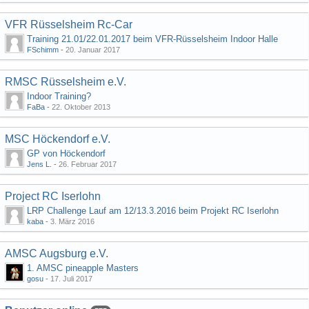
VFR Rüsselsheim Rc-Car
Training 21.01/22.01.2017 beim VFR-Rüsselsheim Indoor Halle
FSchimm
-
20. Januar 2017
RMSC Rüsselsheim e.V.
Indoor Training?
FaBa
-
22. Oktober 2013
MSC Höckendorf e.V.
GP von Höckendorf
Jens L.
-
26. Februar 2017
Project RC Iserlohn
LRP Challenge Lauf am 12/13.3.2016 beim Projekt RC Iserlohn
kaba
-
3. März 2016
AMSC Augsburg e.V.
1. AMSC pineapple Masters
gosu
-
17. Juli 2017