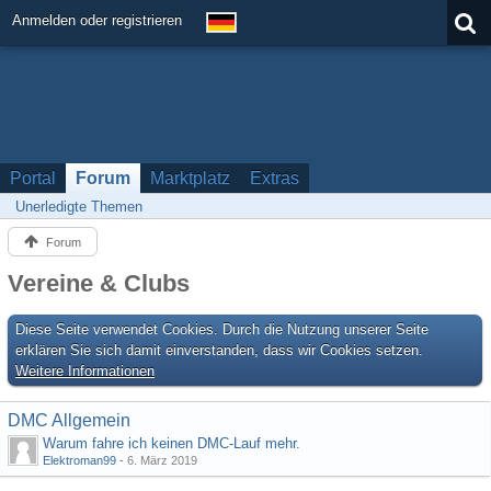
Anmelden oder registrieren
Portal
Forum
Marktplatz
Extras
Unerledigte Themen
Forum
Vereine & Clubs
Diese Seite verwendet Cookies. Durch die Nutzung unserer Seite
erklären Sie sich damit einverstanden, dass wir Cookies setzen.
Weitere Informationen
DMC Allgemein
Warum fahre ich keinen DMC-Lauf mehr.
Elektroman99
-
6. März 2019