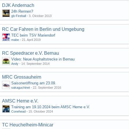
DJK Andernach
24h Rennen?
gb-Fireball
-
3. Oktober 2013
RC Car Fahren in Berlin und Umgebung
TEC beim TSV Mariendorf
mabe
-
21. April 2019
RC Speedracer e.V. Bernau
Video: Neue Asphaltstrecke in Bernau
Andy
-
14. September 2014
MRC Grossauheim
Saisoneröffnung am 23.09.
sakaguchinet
-
22. September 2016
AMSC Herne e.V.
Training am 19.10.2024 beim AMSC Herne e.V.
Conehead
-
15. Oktober 2024
TC Heuchelheim-Minicar