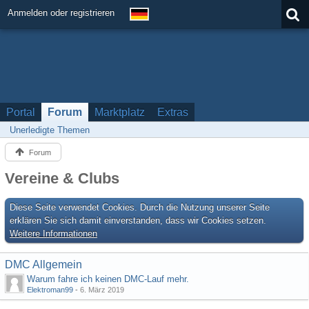
Anmelden oder registrieren
Portal
Forum
Marktplatz
Extras
Unerledigte Themen
Forum
Vereine & Clubs
Diese Seite verwendet Cookies. Durch die Nutzung unserer Seite
erklären Sie sich damit einverstanden, dass wir Cookies setzen.
Weitere Informationen
DMC Allgemein
Warum fahre ich keinen DMC-Lauf mehr.
Elektroman99
-
6. März 2019