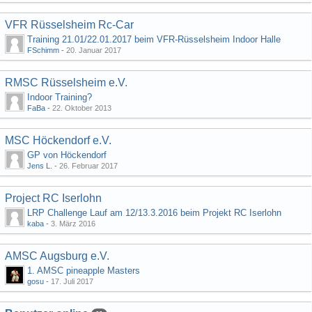
VFR Rüsselsheim Rc-Car
Training 21.01/22.01.2017 beim VFR-Rüsselsheim Indoor Halle
FSchimm
-
20. Januar 2017
RMSC Rüsselsheim e.V.
Indoor Training?
FaBa
-
22. Oktober 2013
MSC Höckendorf e.V.
GP von Höckendorf
Jens L.
-
26. Februar 2017
Project RC Iserlohn
LRP Challenge Lauf am 12/13.3.2016 beim Projekt RC Iserlohn
kaba
-
3. März 2016
AMSC Augsburg e.V.
1. AMSC pineapple Masters
gosu
-
17. Juli 2017