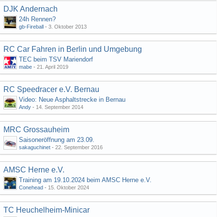
DJK Andernach
24h Rennen?
gb-Fireball
-
3. Oktober 2013
RC Car Fahren in Berlin und Umgebung
TEC beim TSV Mariendorf
mabe
-
21. April 2019
RC Speedracer e.V. Bernau
Video: Neue Asphaltstrecke in Bernau
Andy
-
14. September 2014
MRC Grossauheim
Saisoneröffnung am 23.09.
sakaguchinet
-
22. September 2016
AMSC Herne e.V.
Training am 19.10.2024 beim AMSC Herne e.V.
Conehead
-
15. Oktober 2024
TC Heuchelheim-Minicar