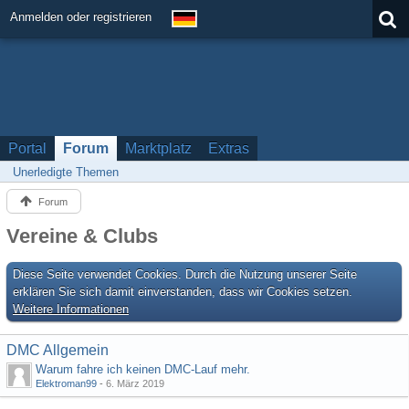
Anmelden oder registrieren
Portal
Forum
Marktplatz
Extras
Unerledigte Themen
Forum
Vereine & Clubs
Diese Seite verwendet Cookies. Durch die Nutzung unserer Seite
erklären Sie sich damit einverstanden, dass wir Cookies setzen.
Weitere Informationen
DMC Allgemein
Warum fahre ich keinen DMC-Lauf mehr.
Elektroman99
-
6. März 2019