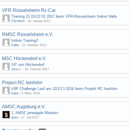
VFR Rüsselsheim Rc-Car
Training 21.01/22.01.2017 beim VFR-Rüsselsheim Indoor Halle
FSchimm
-
20. Januar 2017
RMSC Rüsselsheim e.V.
Indoor Training?
FaBa
-
22. Oktober 2013
MSC Höckendorf e.V.
GP von Höckendorf
Jens L.
-
26. Februar 2017
Project RC Iserlohn
LRP Challenge Lauf am 12/13.3.2016 beim Projekt RC Iserlohn
kaba
-
3. März 2016
AMSC Augsburg e.V.
1. AMSC pineapple Masters
gosu
-
17. Juli 2017