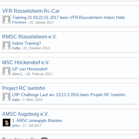
VFR Rüsselsheim Rc-Car
Training 21.01/22.01.2017 beim VFR-Rüsselsheim Indoor Halle
FSchimm
-
20. Januar 2017
RMSC Rüsselsheim e.V.
Indoor Training?
FaBa
-
22. Oktober 2013
MSC Höckendorf e.V.
GP von Höckendorf
Jens L.
-
26. Februar 2017
Project RC Iserlohn
LRP Challenge Lauf am 12/13.3.2016 beim Projekt RC Iserlohn
kaba
-
3. März 2016
AMSC Augsburg e.V.
1. AMSC pineapple Masters
gosu
-
17. Juli 2017