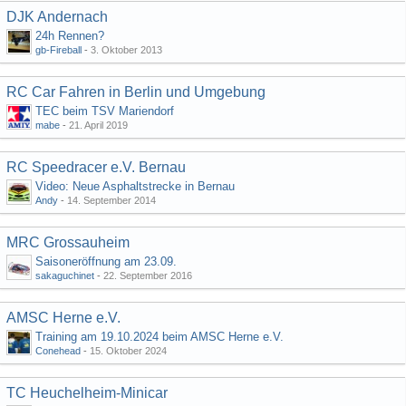
DJK Andernach
24h Rennen?
gb-Fireball
-
3. Oktober 2013
RC Car Fahren in Berlin und Umgebung
TEC beim TSV Mariendorf
mabe
-
21. April 2019
RC Speedracer e.V. Bernau
Video: Neue Asphaltstrecke in Bernau
Andy
-
14. September 2014
MRC Grossauheim
Saisoneröffnung am 23.09.
sakaguchinet
-
22. September 2016
AMSC Herne e.V.
Training am 19.10.2024 beim AMSC Herne e.V.
Conehead
-
15. Oktober 2024
TC Heuchelheim-Minicar