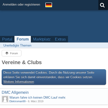
Anmelden oder registrieren
Portal
Forum
Marktplatz
Extras
Unerledigte Themen
Forum
Vereine & Clubs
Diese Seite verwendet Cookies. Durch die Nutzung unserer Seite
erklären Sie sich damit einverstanden, dass wir Cookies setzen.
Weitere Informationen
DMC Allgemein
Warum fahre ich keinen DMC-Lauf mehr.
Elektroman99
-
6. März 2019