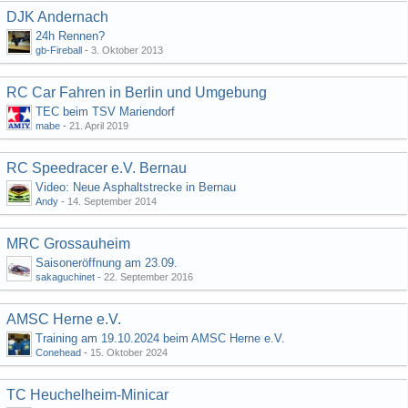
DJK Andernach
24h Rennen?
gb-Fireball
-
3. Oktober 2013
RC Car Fahren in Berlin und Umgebung
TEC beim TSV Mariendorf
mabe
-
21. April 2019
RC Speedracer e.V. Bernau
Video: Neue Asphaltstrecke in Bernau
Andy
-
14. September 2014
MRC Grossauheim
Saisoneröffnung am 23.09.
sakaguchinet
-
22. September 2016
AMSC Herne e.V.
Training am 19.10.2024 beim AMSC Herne e.V.
Conehead
-
15. Oktober 2024
TC Heuchelheim-Minicar