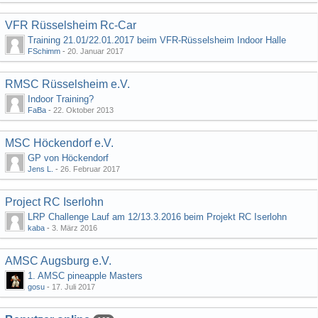
VFR Rüsselsheim Rc-Car
Training 21.01/22.01.2017 beim VFR-Rüsselsheim Indoor Halle
FSchimm
-
20. Januar 2017
RMSC Rüsselsheim e.V.
Indoor Training?
FaBa
-
22. Oktober 2013
MSC Höckendorf e.V.
GP von Höckendorf
Jens L.
-
26. Februar 2017
Project RC Iserlohn
LRP Challenge Lauf am 12/13.3.2016 beim Projekt RC Iserlohn
kaba
-
3. März 2016
AMSC Augsburg e.V.
1. AMSC pineapple Masters
gosu
-
17. Juli 2017