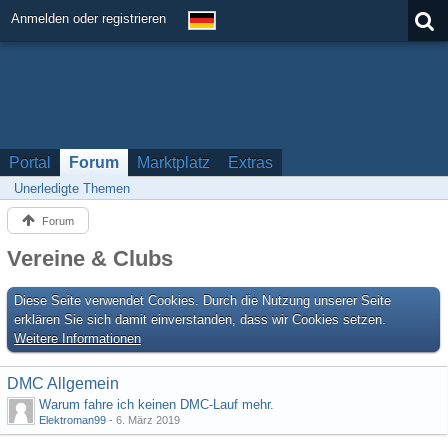
Anmelden oder registrieren
Portal
Forum
Marktplatz
Extras
Unerledigte Themen
Forum
Vereine & Clubs
Diese Seite verwendet Cookies. Durch die Nutzung unserer Seite
erklären Sie sich damit einverstanden, dass wir Cookies setzen.
Weitere Informationen
DMC Allgemein
Warum fahre ich keinen DMC-Lauf mehr.
Elektroman99
-
6. März 2019