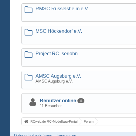
RMSC Rüsselsheim e.V.
MSC Höckendorf e.V.
Project RC Iserlohn
AMSC Augsburg e.V.
AMSC Augsburg e.V.
Benutzer online
11
11 Besucher
RCweb.de RC-Modellbau-Portal
Forum
Datenschutzerklärung
Impressum