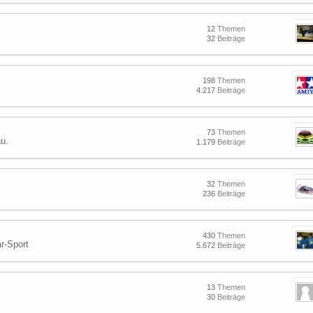
12
Themen
32
Beiträge
198
Themen
4.217
Beiträge
73
Themen
u.
1.179
Beiträge
32
Themen
236
Beiträge
430
Themen
r-Sport
5.672
Beiträge
13
Themen
30
Beiträge