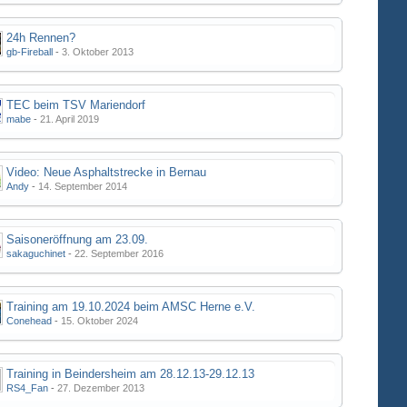
24h Rennen?
gb-Fireball
-
3. Oktober 2013
TEC beim TSV Mariendorf
mabe
-
21. April 2019
Video: Neue Asphaltstrecke in Bernau
Andy
-
14. September 2014
Saisoneröffnung am 23.09.
sakaguchinet
-
22. September 2016
Training am 19.10.2024 beim AMSC Herne e.V.
Conehead
-
15. Oktober 2024
Training in Beindersheim am 28.12.13-29.12.13
RS4_Fan
-
27. Dezember 2013