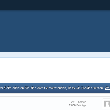
er Seite erklären Sie sich damit einverstanden, dass wir Cookies setzen.
Wei
241
Themen
7.808
Beiträge