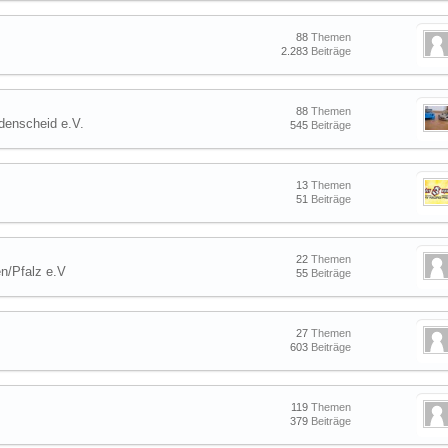
88
Themen
2.283
Beiträge
88
Themen
denscheid e.V.
545
Beiträge
13
Themen
51
Beiträge
22
Themen
n/Pfalz e.V
55
Beiträge
27
Themen
603
Beiträge
119
Themen
379
Beiträge