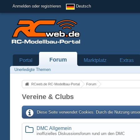
Anmelden oder registrieren
Deutsch
Forum
Portal
Marktplatz
Extras
Unerledigte Themen
RCweb.de RC-Modellbau-Portal
Forum
Vereine & Clubs
Diese Seite verwendet Cookies. Durch die Nutzung unser
DMC Allgemein
inoffizielles Diskussionsforum rund um den DMC