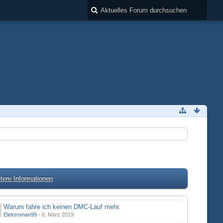
tere Informationen
Warum fahre ich keinen DMC-Lauf mehr.
Elektroman99
-
6. März 2019