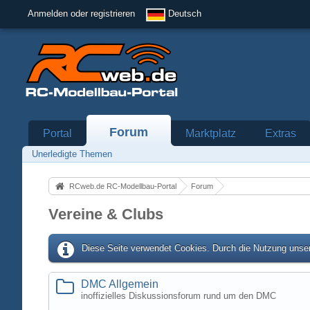
Anmelden oder registrieren
Deutsch
Forum
Portal
Marktplatz
Extras
Unerledigte Themen
RCweb.de RC-Modellbau-Portal
Forum
Vereine & Clubs
Diese Seite verwendet Cookies. Durch die Nutzung unser
DMC Allgemein
inoffizielles Diskussionsforum rund um den DMC