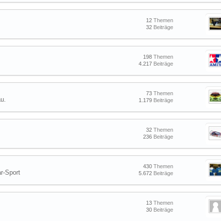
12
Themen
32
Beiträge
198
Themen
4.217
Beiträge
73
Themen
u.
1.179
Beiträge
32
Themen
236
Beiträge
430
Themen
r-Sport
5.672
Beiträge
13
Themen
30
Beiträge