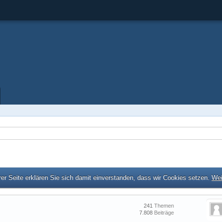
er Seite erklären Sie sich damit einverstanden, dass wir Cookies setzen.
Wei
241
Themen
7.808
Beiträge