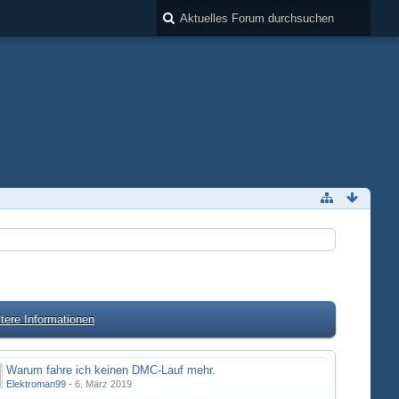
tere Informationen
Warum fahre ich keinen DMC-Lauf mehr.
Elektroman99
-
6. März 2019