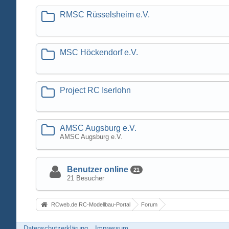
RMSC Rüsselsheim e.V.
MSC Höckendorf e.V.
Project RC Iserlohn
AMSC Augsburg e.V.
AMSC Augsburg e.V.
Benutzer online
21
21 Besucher
RCweb.de RC-Modellbau-Portal
Forum
Datenschutzerklärung
Impressum