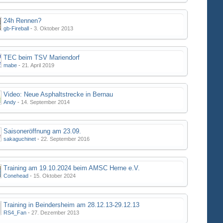
24h Rennen?
gb-Fireball
-
3. Oktober 2013
TEC beim TSV Mariendorf
mabe
-
21. April 2019
Video: Neue Asphaltstrecke in Bernau
Andy
-
14. September 2014
Saisoneröffnung am 23.09.
sakaguchinet
-
22. September 2016
Training am 19.10.2024 beim AMSC Herne e.V.
Conehead
-
15. Oktober 2024
Training in Beindersheim am 28.12.13-29.12.13
RS4_Fan
-
27. Dezember 2013