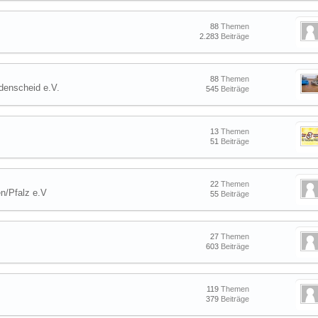
88
Themen
2.283
Beiträge
88
Themen
denscheid e.V.
545
Beiträge
13
Themen
51
Beiträge
22
Themen
n/Pfalz e.V
55
Beiträge
27
Themen
603
Beiträge
119
Themen
379
Beiträge