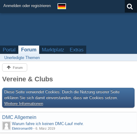
Anmelden oder registrieren
Portal
Forum
Marktplatz
Extras
Unerledigte Themen
Forum
Vereine & Clubs
Diese Seite verwendet Cookies. Durch die Nutzung unserer Seite
erklären Sie sich damit einverstanden, dass wir Cookies setzen.
Weitere Informationen
DMC Allgemein
Warum fahre ich keinen DMC-Lauf mehr.
Elektroman99
-
6. März 2019