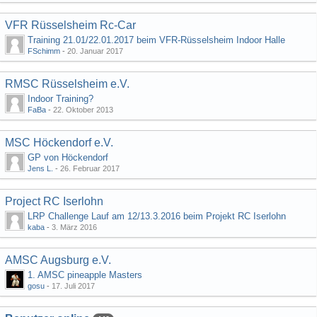
VFR Rüsselsheim Rc-Car
Training 21.01/22.01.2017 beim VFR-Rüsselsheim Indoor Halle
FSchimm
-
20. Januar 2017
RMSC Rüsselsheim e.V.
Indoor Training?
FaBa
-
22. Oktober 2013
MSC Höckendorf e.V.
GP von Höckendorf
Jens L.
-
26. Februar 2017
Project RC Iserlohn
LRP Challenge Lauf am 12/13.3.2016 beim Projekt RC Iserlohn
kaba
-
3. März 2016
AMSC Augsburg e.V.
1. AMSC pineapple Masters
gosu
-
17. Juli 2017