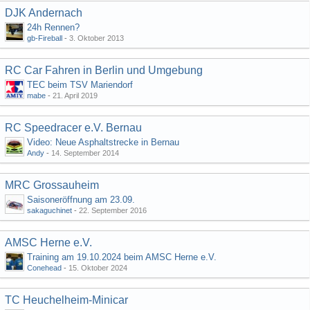
DJK Andernach
24h Rennen?
gb-Fireball
-
3. Oktober 2013
RC Car Fahren in Berlin und Umgebung
TEC beim TSV Mariendorf
mabe
-
21. April 2019
RC Speedracer e.V. Bernau
Video: Neue Asphaltstrecke in Bernau
Andy
-
14. September 2014
MRC Grossauheim
Saisoneröffnung am 23.09.
sakaguchinet
-
22. September 2016
AMSC Herne e.V.
Training am 19.10.2024 beim AMSC Herne e.V.
Conehead
-
15. Oktober 2024
TC Heuchelheim-Minicar