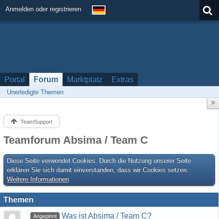
Anmelden oder registrieren
Portal
Forum
Marktplatz
Extras
Unerledigte Themen
TeamSupport
Teamforum Absima / Team C
Diese Seite verwendet Cookies. Durch die Nutzung unserer Seite
erklären Sie sich damit einverstanden, dass wir Cookies setzen.
Weitere Informationen
Themen
Was ist Absima / Team C?
Angepinnt