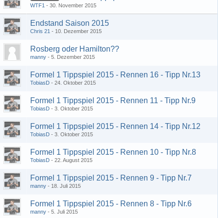
WTF1
30. November 2015
Endstand Saison 2015
Chris 21
10. Dezember 2015
Rosberg oder Hamilton??
manny
5. Dezember 2015
Formel 1 Tippspiel 2015 - Rennen 16 - Tipp Nr.13
TobiasD
24. Oktober 2015
Formel 1 Tippspiel 2015 - Rennen 11 - Tipp Nr.9
TobiasD
3. Oktober 2015
Formel 1 Tippspiel 2015 - Rennen 14 - Tipp Nr.12
TobiasD
3. Oktober 2015
Formel 1 Tippspiel 2015 - Rennen 10 - Tipp Nr.8
TobiasD
22. August 2015
Formel 1 Tippspiel 2015 - Rennen 9 - Tipp Nr.7
manny
18. Juli 2015
Formel 1 Tippspiel 2015 - Rennen 8 - Tipp Nr.6
manny
5. Juli 2015