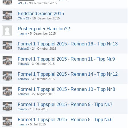
WTF1
30. November 2015
Endstand Saison 2015
Chris 21
10. Dezember 2015
Rosberg oder Hamilton??
manny
5. Dezember 2015
Formel 1 Tippspiel 2015 - Rennen 16 - Tipp Nr.13
TobiasD
24. Oktober 2015
Formel 1 Tippspiel 2015 - Rennen 11 - Tipp Nr.9
TobiasD
3. Oktober 2015
Formel 1 Tippspiel 2015 - Rennen 14 - Tipp Nr.12
TobiasD
3. Oktober 2015
Formel 1 Tippspiel 2015 - Rennen 10 - Tipp Nr.8
TobiasD
22. August 2015
Formel 1 Tippspiel 2015 - Rennen 9 - Tipp Nr.7
manny
18. Juli 2015
Formel 1 Tippspiel 2015 - Rennen 8 - Tipp Nr.6
manny
5. Juli 2015