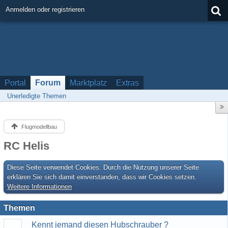
Anmelden oder registrieren
Portal
Forum
Marktplatz
Extras
Unerledigte Themen
Flugmodellbau
RC Helis
Diese Seite verwendet Cookies. Durch die Nutzung unserer Seite
erklären Sie sich damit einverstanden, dass wir Cookies setzen.
Weitere Informationen
Themen
Kennt jemand diesen Hubschrauber ?