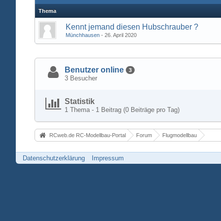
Thema
Kennt jemand diesen Hubschrauber ?
Münchhausen
26. April 2020
Benutzer online
3
3 Besucher
Statistik
1 Thema - 1 Beitrag (0 Beiträge pro Tag)
RCweb.de RC-Modellbau-Portal
Forum
Flugmodellbau
Datenschutzerklärung
Impressum