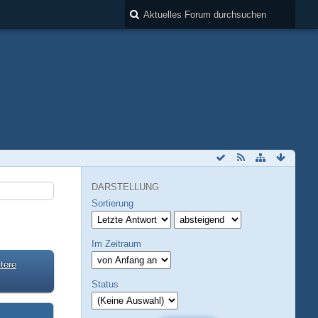
DARSTELLUNG
Sortierung
Im Zeitraum
tere
Status