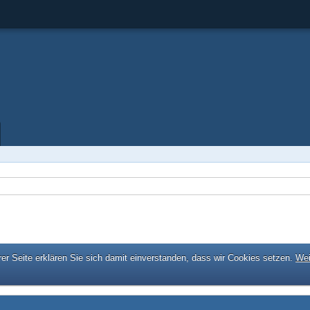
er Seite erklären Sie sich damit einverstanden, dass wir Cookies setzen.
Wei