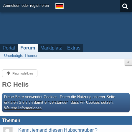
Anmelden oder registrieren
Portal
Forum
Marktplatz
Extras
Unerledigte Themen
Flugmodellbau
RC Helis
Diese Seite verwendet Cookies. Durch die Nutzung unserer Seite
erklären Sie sich damit einverstanden, dass wir Cookies setzen.
Weitere Informationen
Themen
Kennt jemand diesen Hubschrauber ?