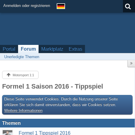
Anmelden oder registrieren
Portal
Forum
Marktplatz
Extras
Unerledigte Themen
Motorsport 1:1
Formel 1 Saison 2016 - Tippspiel
Diese Seite verwendet Cookies. Durch die Nutzung unserer Seite
erklären Sie sich damit einverstanden, dass wir Cookies setzen.
Weitere Informationen
Themen
Formel 1 Tippspiel 2016