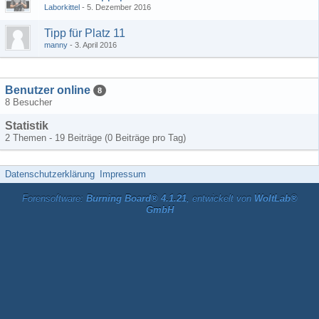
Laborkittel
5. Dezember 2016
Tipp für Platz 11
manny
3. April 2016
Benutzer online
8
8 Besucher
Statistik
2 Themen - 19 Beiträge (0 Beiträge pro Tag)
Datenschutzerklärung
Impressum
Forensoftware:
Burning Board® 4.1.21
, entwickelt von
WoltLab®
GmbH