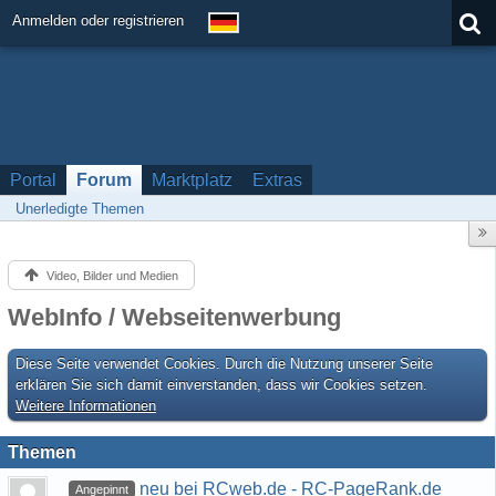
Anmelden oder registrieren
Portal
Forum
Marktplatz
Extras
Unerledigte Themen
Video, Bilder und Medien
WebInfo / Webseitenwerbung
Diese Seite verwendet Cookies. Durch die Nutzung unserer Seite
erklären Sie sich damit einverstanden, dass wir Cookies setzen.
Weitere Informationen
Themen
neu bei RCweb.de - RC-PageRank.de
Angepinnt