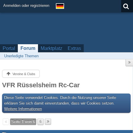
Anmelden oder registrieren
Portal
Forum
Marktplatz
Extras
Unerledigte Themen
Vereine & Clubs
VFR Rüsselsheim Rc-Car
Diese Seite verwendet Cookies. Durch die Nutzung unserer Seite
erklären Sie sich damit einverstanden, dass wir Cookies setzen.
Weitere Informationen
Seite 1 von 6
6