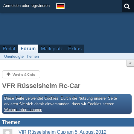
Anmelden oder registrieren
Portal
Forum
Marktplatz
Extras
Unerledigte Themen
Vereine & Clubs
VFR Rüsselsheim Rc-Car
Diese Seite verwendet Cookies. Durch die Nutzung unserer Seite
erklären Sie sich damit einverstanden, dass wir Cookies setzen.
Weitere Informationen
Themen
VfR Rüsselsheim Cup am 5. August 2012