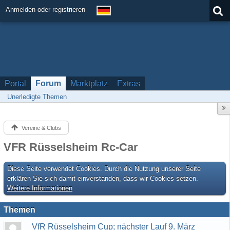
Anmelden oder registrieren
Portal
Forum
Marktplatz
Extras
Unerledigte Themen
Vereine & Clubs
VFR Rüsselsheim Rc-Car
Diese Seite verwendet Cookies. Durch die Nutzung unserer Seite
erklären Sie sich damit einverstanden, dass wir Cookies setzen.
Weitere Informationen
Themen
VfR Rüsselsheim Cup; nächster Lauf 9. März