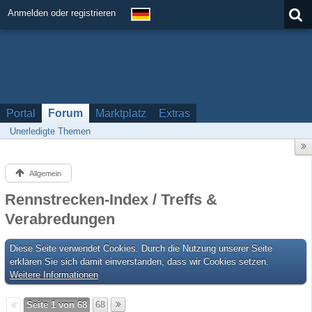
Anmelden oder registrieren
Portal
Forum
Marktplatz
Extras
Unerledigte Themen
Allgemein
Rennstrecken-Index / Treffs &
Verabredungen
Diese Seite verwendet Cookies. Durch die Nutzung unserer Seite
erklären Sie sich damit einverstanden, dass wir Cookies setzen.
Weitere Informationen
Seite 1 von 68
68