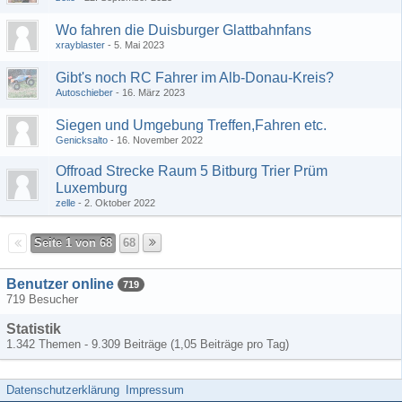
Wo fahren die Duisburger Glattbahnfans
xrayblaster
5. Mai 2023
Gibt's noch RC Fahrer im Alb-Donau-Kreis?
Autoschieber
16. März 2023
Siegen und Umgebung Treffen,Fahren etc.
Genicksalto
16. November 2022
Offroad Strecke Raum 5 Bitburg Trier Prüm
Luxemburg
zelle
2. Oktober 2022
Seite 1 von 68
68
Benutzer online
719
719 Besucher
Statistik
1.342 Themen - 9.309 Beiträge (1,05 Beiträge pro Tag)
Datenschutzerklärung
Impressum