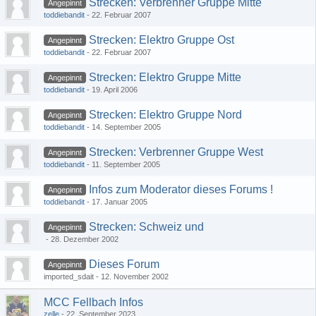
Strecken: Verbrenner Gruppe Mitte
Angepinnt
toddiebandit
22. Februar 2007
Strecken: Elektro Gruppe Ost
Angepinnt
toddiebandit
22. Februar 2007
Strecken: Elektro Gruppe Mitte
Angepinnt
toddiebandit
19. April 2006
Strecken: Elektro Gruppe Nord
Angepinnt
toddiebandit
14. September 2005
Strecken: Verbrenner Gruppe West
Angepinnt
toddiebandit
11. September 2005
Infos zum Moderator dieses Forums !
Angepinnt
toddiebandit
17. Januar 2005
Strecken: Schweiz und
Angepinnt
28. Dezember 2002
Dieses Forum
Angepinnt
imported_sdait
12. November 2002
MCC Fellbach Infos
zelle
22. September 2023