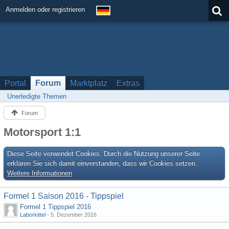
Anmelden oder registrieren
Portal
Forum
Marktplatz
Extras
Unerledigte Themen
Forum
Motorsport 1:1
Diese Seite verwendet Cookies. Durch die Nutzung unserer Seite
erklären Sie sich damit einverstanden, dass wir Cookies setzen.
Weitere Informationen
Formel 1 Saison 2016 - Tippspiel
Formel 1 Tippspiel 2016
Laborkittel
-
5. Dezember 2016