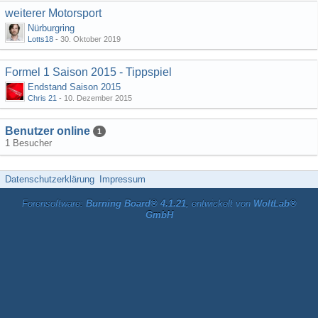
weiterer Motorsport
Nürburgring
Lotts18
-
30. Oktober 2019
Formel 1 Saison 2015 - Tippspiel
Endstand Saison 2015
Chris 21
-
10. Dezember 2015
Benutzer online
1
1 Besucher
Datenschutzerklärung
Impressum
Forensoftware:
Burning Board® 4.1.21
, entwickelt von
WoltLab®
GmbH