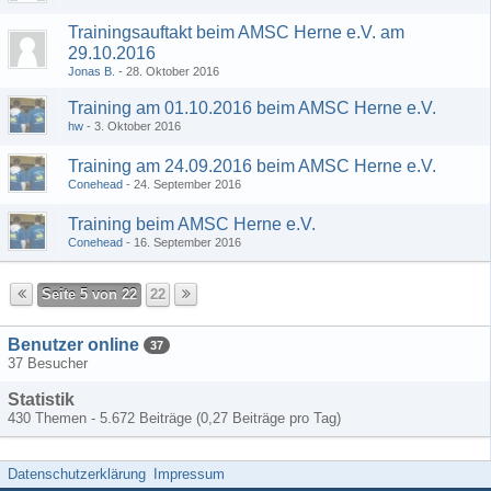
Trainingsauftakt beim AMSC Herne e.V. am
29.10.2016
Jonas B.
28. Oktober 2016
Training am 01.10.2016 beim AMSC Herne e.V.
hw
3. Oktober 2016
Training am 24.09.2016 beim AMSC Herne e.V.
Conehead
24. September 2016
Training beim AMSC Herne e.V.
Conehead
16. September 2016
Seite 5 von 22
22
Benutzer online
37
37 Besucher
Statistik
430 Themen - 5.672 Beiträge (0,27 Beiträge pro Tag)
Datenschutzerklärung
Impressum