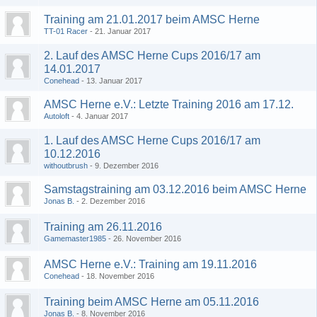
Training am 21.01.2017 beim AMSC Herne
TT-01 Racer
21. Januar 2017
2. Lauf des AMSC Herne Cups 2016/17 am
14.01.2017
Conehead
13. Januar 2017
AMSC Herne e.V.: Letzte Training 2016 am 17.12.
Autoloft
4. Januar 2017
1. Lauf des AMSC Herne Cups 2016/17 am
10.12.2016
withoutbrush
9. Dezember 2016
Samstagstraining am 03.12.2016 beim AMSC Herne
Jonas B.
2. Dezember 2016
Training am 26.11.2016
Gamemaster1985
26. November 2016
AMSC Herne e.V.: Training am 19.11.2016
Conehead
18. November 2016
Training beim AMSC Herne am 05.11.2016
Jonas B.
8. November 2016