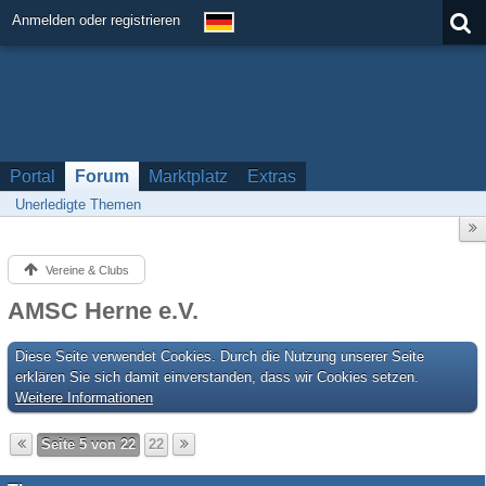
Anmelden oder registrieren
Portal
Forum
Marktplatz
Extras
Unerledigte Themen
Vereine & Clubs
AMSC Herne e.V.
Diese Seite verwendet Cookies. Durch die Nutzung unserer Seite
erklären Sie sich damit einverstanden, dass wir Cookies setzen.
Weitere Informationen
Seite 5 von 22
22