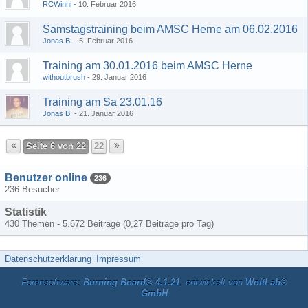
RCWinni
10. Februar 2016
Samstagstraining beim AMSC Herne am 06.02.2016
Jonas B.
5. Februar 2016
Training am 30.01.2016 beim AMSC Herne
withoutbrush
29. Januar 2016
Training am Sa 23.01.16
Jonas B.
21. Januar 2016
Seite 6 von 22
22
Benutzer online
236
236 Besucher
Statistik
430 Themen - 5.672 Beiträge (0,27 Beiträge pro Tag)
Datenschutzerklärung
Impressum
Forensoftware:
Burning Board® 4.1.21
, entwickelt von
WoltLab®
GmbH