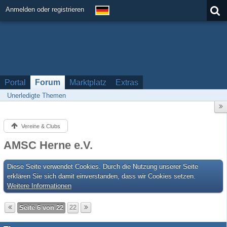
Anmelden oder registrieren
Portal
Forum
Marktplatz
Extras
Unerledigte Themen
Vereine & Clubs
AMSC Herne e.V.
Diese Seite verwendet Cookies. Durch die Nutzung unserer Seite
erklären Sie sich damit einverstanden, dass wir Cookies setzen.
Weitere Informationen
Seite 6 von 22
22